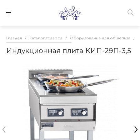
Главная
/
Каталог товаров
/
Оборудование для общепита
/
Индукционная плита КИП-29П-3,5
‹
›