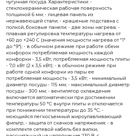
чугунная посуда. Характеристики: -
стеклокерамическая рабочая поверхность
толщиной 6 мм; - лицевая панель из
нержавеющей стали; - крашеные подставка с
полкой, боковые панели; - две зоны нагрева; -
плавная регулировка температуры нагрева от
+60 до +240 С (значения мощности нагрева от "1"
до "9"); - в обычном режиме при работе обеих
конфорок потребляемая мощность каждой
конфорки - 3,5 кВт, потребляемая мощность плиты
- 7,0 кВт (2 х 3,5 кВт); - в обычном режиме при
работе одной конфорки из пары ее
потребляемая мощность - 3,5 кВт; - минимальный
диаметр посуды - 115 мм; - максимальный диаметр
посуды - 300 мм; - вентилятор охлаждения
включается автоматически при достижении
температуры 50 °С внутри плиты и отключается
при понижении температуры до 35 °С; -
моющийся легкосъемный жироулавливающий
фильтр; - защита от скачков напряжения; - в
комплекте сетевой кабель без вилки,
рассчитанный на напряжение 230 В, с