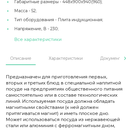
Габаритные размеры -
448х900х940(960);
Масса -
52;
Тип оборудования -
Плита индукционная;
Напряжение, В -
230;
Все характеристики
Описание
Характеристики
Документы
Предназначен для приготовления первых,
вторых и третьих блюд в специальной наплитной
посуде на предприятиях общественного питания
самостоятельно или в составе технологических
линий. Используемая посуда должна обладать
магнитными свойствами (к ней должен
притягиваться магнит) и иметь плоское дно.
Может использоваться посуда из нержавеющей
стали или алюминия с ферромагнитным дном,