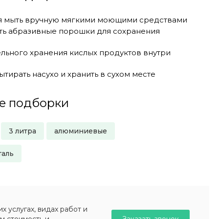
я мыть вручную мягкими моющими средствами
ть абразивные порошки для сохранения
ельного хранения кислых продуктов внутри
тирать насухо и хранить в сухом месте
е подборки
3 литра
алюминиевые
таль
 услугах, видах работ и
Заказать звонок