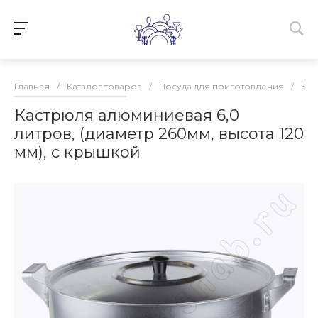
Главная
/
Каталог товаров
/
Посуда для приготовления
/
Кас
Кастрюля алюминиевая 6,0
литров, (диаметр 260мм, высота 120
мм), с крышкой