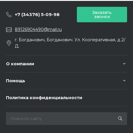
Заказать
+7 (34376) 5-09-98
звонок
89126904490@mail.ru
г. Богданович, Богданович. Ул. Кооперативная, д 2/
Д.
О компании
Помощь
Политика конфиденциальности