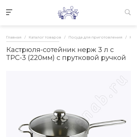
Главная
/
Каталог товаров
/
Посуда для приготовления
/
Кас
Кастрюля-сотейник нерж 3 л с
ТРС-3 (220мм) с прутковой ручкой