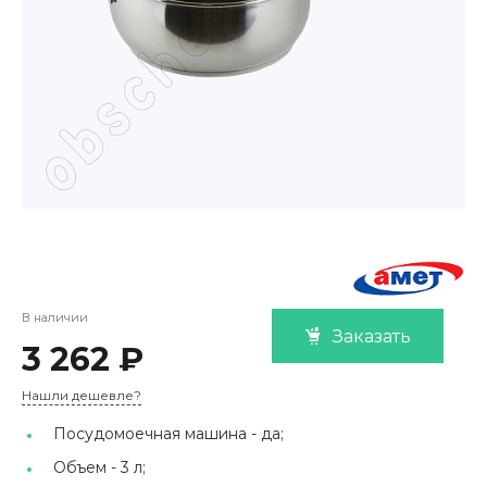
В наличии
Заказать
3 262 ₽
Нашли дешевле?
Посудомоечная машина -
да;
Объем -
3 л;