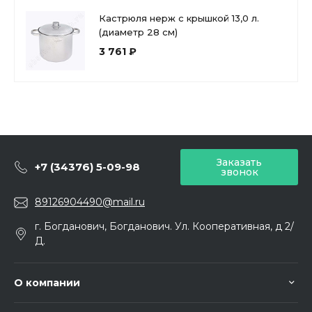
Кастрюля нерж с крышкой 13,0 л.
(диаметр 28 см)
3 761 ₽
Заказать
+7 (34376) 5-09-98
звонок
89126904490@mail.ru
г. Богданович, Богданович. Ул. Кооперативная, д 2/
Д.
О компании