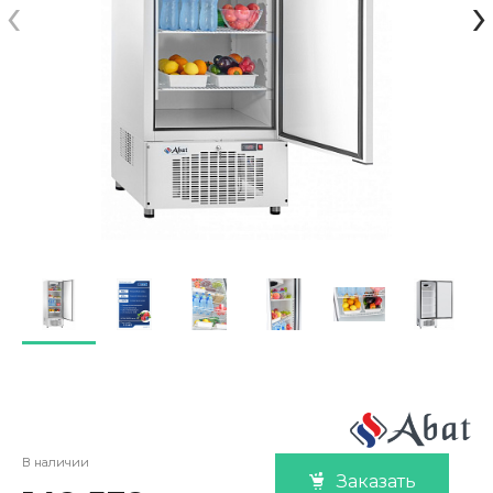
‹
›
В наличии
Заказать