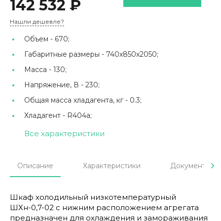
142 532 ₽
Нашли дешевле?
Объем -
670;
Габаритные размеры -
740х850х2050;
Масса -
130;
Напряжение, В -
230;
Общая масса хладагента, кг -
0.3;
Хладагент -
R404а;
Все характеристики
Описание
Характеристики
Документы
Шкаф холодильный низкотемпературный
ШХн-0,7-02 с нижним расположением агрегата
предназначен для охлаждения и замораживания