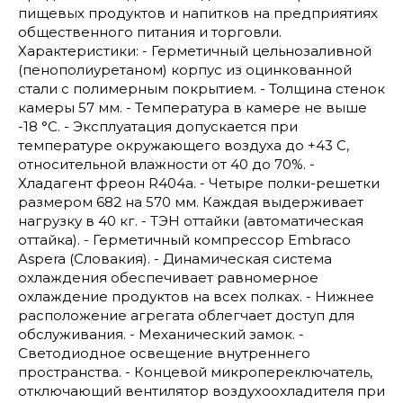
пищевых продуктов и напитков на предприятиях
общественного питания и торговли.
Характеристики: - Герметичный цельнозаливной
(пенополиуретаном) корпус из оцинкованной
стали с полимерным покрытием. - Толщина стенок
камеры 57 мм. - Температура в камере не выше
-18 °С. - Эксплуатация допускается при
температуре окружающего воздуха до +43 С,
относительной влажности от 40 до 70%. -
Хладагент фреон R404а. - Четыре полки-решетки
размером 682 на 570 мм. Каждая выдерживает
нагрузку в 40 кг. - ТЭН оттайки (автоматическая
оттайка). - Герметичный компрессор Embraco
Aspera (Словакия). - Динамическая система
охлаждения обеспечивает равномерное
охлаждение продуктов на всех полках. - Нижнее
расположение агрегата облегчает доступ для
обслуживания. - Механический замок. -
Светодиодное освещение внутреннего
пространства. - Концевой микропереключатель,
отключающий вентилятор воздухоохладителя при