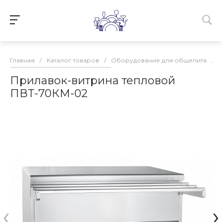
Главная
/
Каталог товаров
/
Оборудование для общепита
/
Прилавок-витрина тепловой
ПВТ-70КМ-02
‹
›