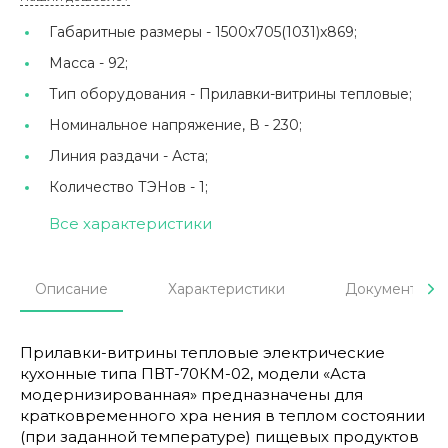
Габаритные размеры -
1500x705(1031)x869;
Масса -
92;
Тип оборудования -
Прилавки-витрины тепловые;
Номинальное напряжение, В -
230;
Линия раздачи -
Аста;
Количество ТЭНов -
1;
Все характеристики
Описание
Характеристики
Документы
Прилавки-витрины тепловые электрические
кухонные типа ПВТ-70КМ-02, модели «Аста
модернизированная» предназначены для
кратковременного хра нения в теплом состоянии
(при заданной температуре) пищевых продуктов