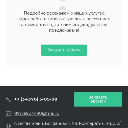
Подробно расскажем о наших услугах,
видах работ и типовых проектах, рассчитаем
стоимость и подготовим индивидуальное
предложение!
Заказать звонок
Заказать
+7 (34376) 5-09-98
звонок
89126904490@mail.ru
г. Богданович, Богданович. Ул. Кооперативная, д 2/