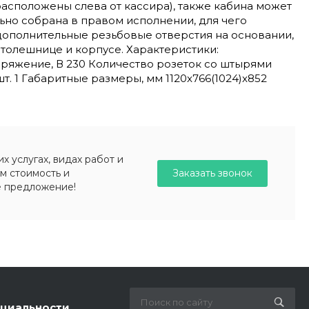
асположены слева от кассира), также кабина может
ьно собрана в правом исполнении, для чего
ополнительные резьбовые отверстия на основании,
столешнице и корпусе. Характеристики:
ряжение, В 230 Количество розеток со штырями
шт. 1 Габаритные размеры, мм 1120x766(1024)x852
 услугах, видах работ и
Заказать звонок
м стоимость и
е предложение!
циальности