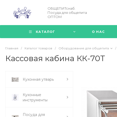
ОБЩЕПИТснаб.
Посуда для общепита
ОПТОМ
КАТАЛОГ
О НАС
Главная
/
Каталог товаров
/
Оборудование для общепита
/
Кассовая кабина КК-70Т
Кухонная утварь
Кухонные
инструменты
Посуда для