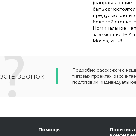
(направляющие р
быть самостоятел
предусмотрены д
боковой стенке, 
Номинальное нап
заземления 16 А, 
Масса, кг 58
Подробно расскажем о наших
зать звонок
типовых проектах, рассчитае
подготовим индивидуально
Помощь
Политика
конфиден