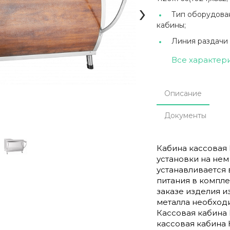
›
Тип оборудова
кабины;
Линия раздачи
Все характер
Описание
Документы
Кабина кассовая 
установки на нем
устанавливается
питания в компл
заказе изделия и
металла необходи
Кассовая кабина 
кассовая кабина 