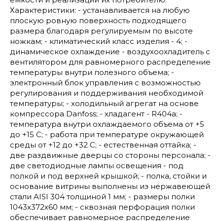
Характеристики: - устанавливается на любую
плоскую ровную поверхность подходящего
размера благодаря регулируемым по высоте
ножкам; - климатический класс изделия - 4; -
динамическое охлаждение - воздухоохладитель с
вентилятором для равномерного распределение
температуры внутри полезного объема; -
электронный блок управления с возможностью
регулирования и поддерживания необходимой
температуры; - холодильный агрегат на основе
компрессора Danfoss; - хладагент - R404a; -
температура внутри охлаждаемого объема от +5
до +15 С; - работа при температуре окружающей
среды от +12 до +32 С; - естественная оттайка; -
две раздвижные дверцы со стороны персонала; -
две светодиодные лампы освещения - под
полкой и под верхней крышкой; - полка, стойки и
основание витрины выполнены из нержавеющей
стали AISI 304 толщиной 1 мм; - размеры полки
1043х372х60 мм; - сквозная перфорация полки
обеспечивает равномерное распределение