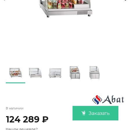
В наличии
Заказать
124 289 ₽
Нашли дешевле?