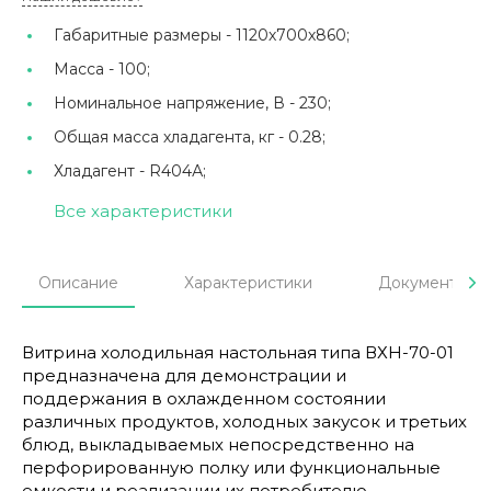
Габаритные размеры -
1120х700х860;
Масса -
100;
Номинальное напряжение, В -
230;
Общая масса хладагента, кг -
0.28;
Хладагент -
R404А;
Все характеристики
Описание
Характеристики
Документы
Витрина холодильная настольная типа ВХН-70-01
предназначена для демонстрации и
поддержания в охлажденном состоянии
различных продуктов, холодных закусок и третьих
блюд, выкладываемых непосредственно на
перфорированную полку или функциональные
емкости и реализации их потребителю.