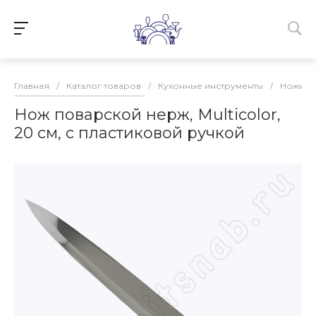
Главная
/
Каталог товаров
/
Кухонные инструменты
/
Ножи к
Нож поварской нерж, Multicolor,
20 см, с пластиковой ручкой