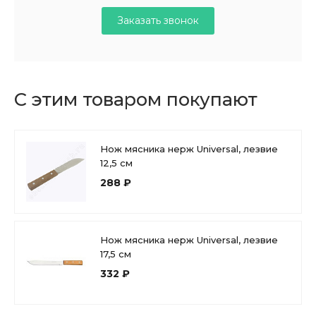
Заказать звонок
С этим товаром покупают
Нож мясника нерж Universal, лезвие
12,5 см
288 ₽
Нож мясника нерж Universal, лезвие
17,5 см
332 ₽