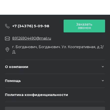
Заказать
+7 (34376) 5-09-98
звонок
89126904490@mail.ru
г. Богданович, Богданович. Ул. Кооперативная, д 2/
Д.
О компании
Помощь
Политика конфиденциальности