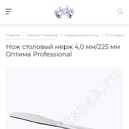
Главная
/
Каталог товаров
/
Сервировка стола
/
Столовые п
Нож столовый нерж 4,0 мм/225 мм
Оптима Professional