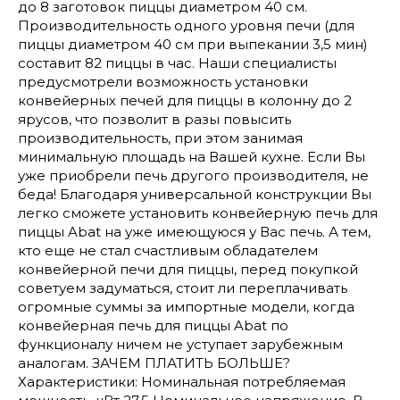
до 8 заготовок пиццы диаметром 40 см.
Производительность одного уровня печи (для
пиццы диаметром 40 см при выпекании 3,5 мин)
составит 82 пиццы в час. Наши специалисты
предусмотрели возможность установки
конвейерных печей для пиццы в колонну до 2
ярусов, что позволит в разы повысить
производительность, при этом занимая
минимальную площадь на Вашей кухне. Если Вы
уже приобрели печь другого производителя, не
беда! Благодаря универсальной конструкции Вы
легко сможете установить конвейерную печь для
пиццы Abat на уже имеющуюся у Вас печь. А тем,
кто еще не стал счастливым обладателем
конвейерной печи для пиццы, перед покупкой
советуем задуматься, стоит ли переплачивать
огромные суммы за импортные модели, когда
конвейерная печь для пиццы Abat по
функционалу ничем не уступает зарубежным
аналогам. ЗАЧЕМ ПЛАТИТЬ БОЛЬШЕ?
Характеристики: Номинальная потребляемая