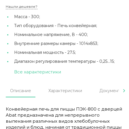
Нашли дешевле?
Масса -
300;
Тип оборудования -
Печь конвейерная;
Номинальное напряжение, В -
400;
Внутренние размеры камеры -
1014х853;
Номинальная мощность -
27.5;
Диапазон регулирования температуры -
0,25...15;
Все характеристики
Описание
Характеристики
Документы
Конвейерная печь для пиццы ПЭК-800 с дверцей
Abat предназначена для непрерывного
выпекания различных видов хлебобулочных
изделий и блюд, начиная от традиционной пиццы