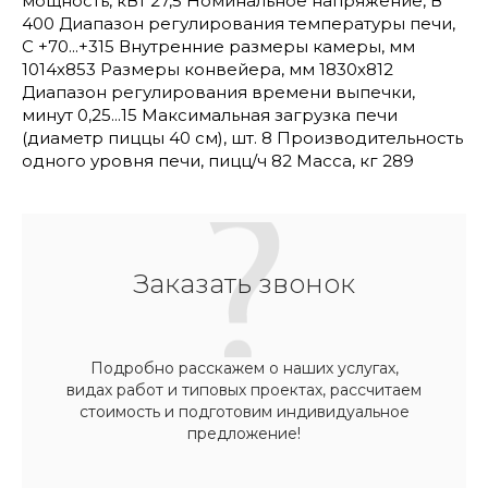
мощность, кВт 27,5 Номинальное напряжение, В
400 Диапазон регулирования температуры печи,
С +70...+315 Внутренние размеры камеры, мм
1014х853 Размеры конвейера, мм 1830х812
Диапазон регулирования времени выпечки,
минут 0,25...15 Максимальная загрузка печи
(диаметр пиццы 40 см), шт. 8 Производительность
одного уровня печи, пицц/ч 82 Масса, кг 289
Заказать звонок
Подробно расскажем о наших услугах,
видах работ и типовых проектах, рассчитаем
стоимость и подготовим индивидуальное
предложение!