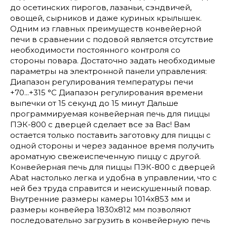
до осетинских пирогов, лазаньи, сэндвичей,
овощей, сырников и даже куриных крылышек.
Одним из главных преимуществ конвейерной
печи в сравнении с подовой является отсутствие
необходимости постоянного контроля со
стороны повара. Достаточно задать необходимые
параметры на электронной панели управления:
Диапазон регулирования температуры печи
+70...+315 °C Диапазон регулирования времени
выпечки от 15 секунд до 15 минут Дальше
программируемая конвейерная печь для пиццы
ПЭК-800 с дверцей сделает все за Вас! Вам
остается только поставить заготовку для пиццы с
одной стороны и через заданное время получить
ароматную свежеиспеченную пиццу с другой.
Конвейерная печь для пиццы ПЭК-800 с дверцей
Abat настолько легка и удобна в управлении, что с
ней без труда справится и неискушенный повар.
Внутренние размеры камеры 1014х853 мм и
размеры конвейера 1830х812 мм позволяют
последовательно загрузить в конвейерную печь