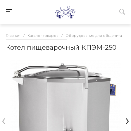
Главная
/
Каталог товаров
/
Оборудование для общепита
/
Котел пищеварочный КПЭМ-250
‹
›