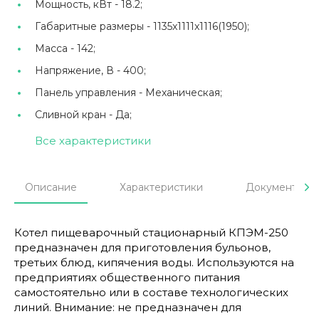
Мощность, кВт -
18.2;
Габаритные размеры -
1135x1111x1116(1950);
Масса -
142;
Напряжение, В -
400;
Панель управления -
Механическая;
Сливной кран -
Да;
Все характеристики
Описание
Характеристики
Документы
Котел пищеварочный стационарный КПЭМ-250
предназначен для приготовления бульонов,
третьих блюд, кипячения воды. Используются на
предприятиях общественного питания
самостоятельно или в составе технологических
линий. Внимание: не предназначен для