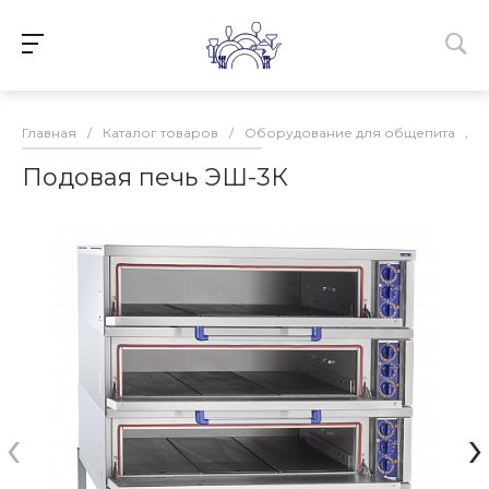
Главная
/
Каталог товаров
/
Оборудование для общепита
/
Подовая печь ЭШ-3К
‹
›