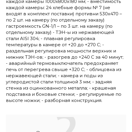
каждой камеры 1000x800x180 мм; - вместимость
каждой камеры: 24 хлебные формы № 7 (не
входят в комплект поставки) противни 530х470 –
по 2 шт. на камеру (по отдельному заказу)
гастроемкость GN-1/1 – по 3 шт. на камеру (по
отдельному заказу) - ТЭН-ы из нержавеющей
стали AISI 304; - плавная регулировка
температуры в камере от +20 до +270 С; -
раздельная регулировка мощности верхних и
нижних ТЭН-ов; - разогрев до +240 С за 40 минут;
- аварийный термовыключатель предохраняет
печь от перегрева свыше +320 С; - облицовка из
нержавеющей стали; - камера и поды из
углеродистой стали толщиной 3 мм; - задняя
стенка из оцинкованного металла; - крашеная
подставка и боковые стенки; - регулируемые по
высоте ножки; - разборная конструкция.