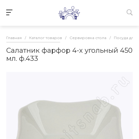
Главная
/
Каталог товаров
/
Сервировка стола
/
Посуда для 
Салатник фарфор 4-х угольный 450
мл. ф.433