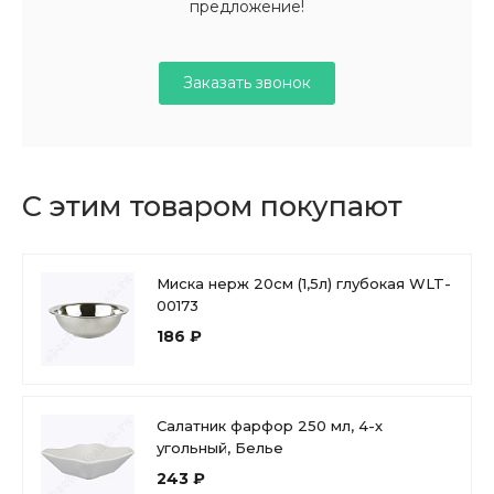
предложение!
Заказать звонок
С этим товаром покупают
Миска нерж 20см (1,5л) глубокая WLT-
00173
186 ₽
Салатник фарфор 250 мл, 4-х
угольный, Белье
243 ₽