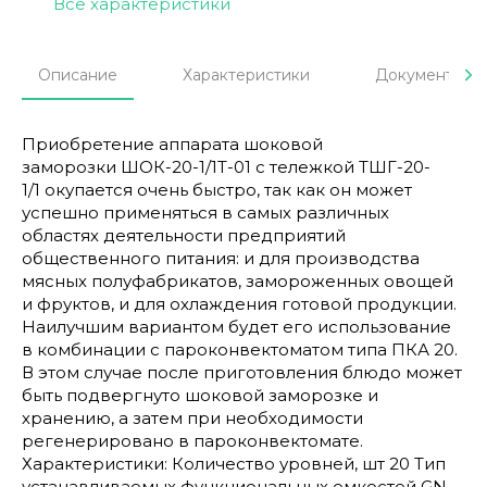
Все характеристики
Описание
Характеристики
Документы
Приобретение аппарата шоковой
заморозки ШОК-20-1/1Т-01 с тележкой ТШГ-20-
1/1 окупается очень быстро, так как он может
успешно применяться в самых различных
областях деятельности предприятий
общественного питания: и для производства
мясных полуфабрикатов, замороженных овощей
и фруктов, и для охлаждения готовой продукции.
Наилучшим вариантом будет его использование
в комбинации с пароконвектоматом типа ПКА 20.
В этом случае после приготовления блюдо может
быть подвергнуто шоковой заморозке и
хранению, а затем при необходимости
регенерировано в пароконвектомате.
Характеристики: Количество уровней, шт 20 Тип
устанавливаемых функциональных емкостей GN