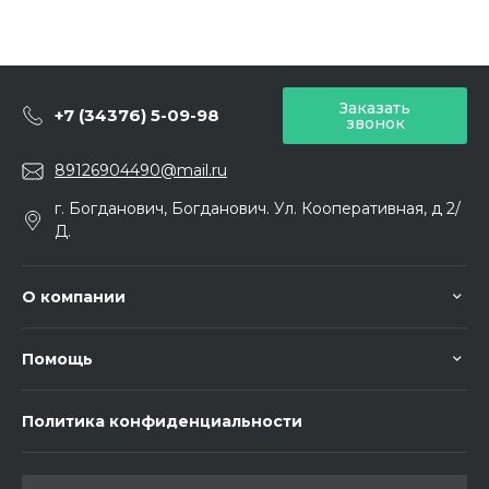
Заказать
+7 (34376) 5-09-98
звонок
89126904490@mail.ru
г. Богданович, Богданович. Ул. Кооперативная, д 2/
Д.
О компании
Помощь
Политика конфиденциальности