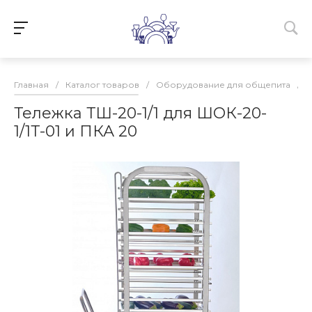
Главная
/
Каталог товаров
/
Оборудование для общепита
/
Тележка ТШ-20-1/1 для ШОК-20-
1/1Т-01 и ПКА 20