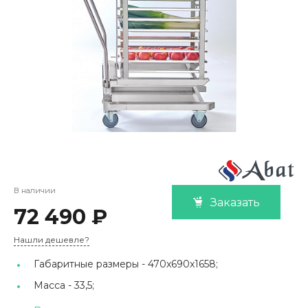
В наличии
Заказать
72 490 ₽
Нашли дешевле?
Габаритные размеры -
470x690x1658;
Масса -
33,5;