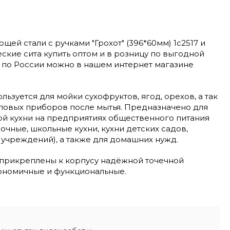
щей стали с ручками "Грохот" (396*60мм) 1с2517 и
ские сита купить оптом и в розницу по выгодной
й по России можно в нашем интернет магазине
ользуется для мойки сухофруктов, ягод, орехов, а так
оловых приборов после мытья. Предназначено для
й кухни на предприятиях общественного питания
сочные, школьные кухни, кухни детских садов,
 учреждений), а также для домашних нужд.
 прикреплены к корпусу надёжной точечной
гономичные и функциональные.