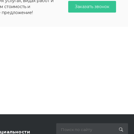
 услугах, видах работ и
Заказать звонок
м стоимость и
е предложение!
циальности