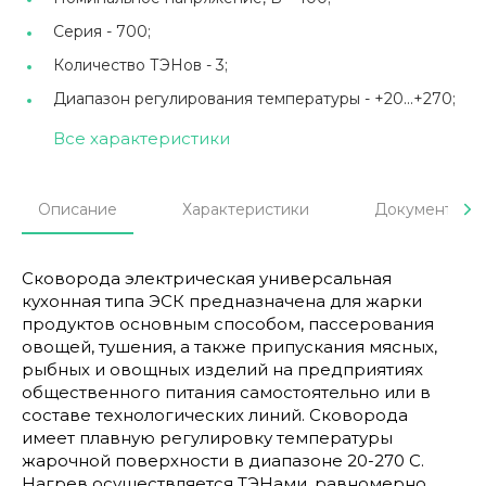
Серия -
700;
Количество ТЭНов -
3;
Диапазон регулирования температуры -
+20...+270;
Все характеристики
Описание
Характеристики
Документы
Сковорода электрическая универсальная
кухонная типа ЭСК предназначена для жарки
продуктов основным способом, пассерования
овощей, тушения, а также припускания мясных,
рыбных и овощных изделий на предприятиях
общественного питания самостоятельно или в
составе технологических линий. Сковорода
имеет плавную регулировку температуры
жарочной поверхности в диапазоне 20-270 С.
Нагрев осуществляется ТЭНами, равномерно