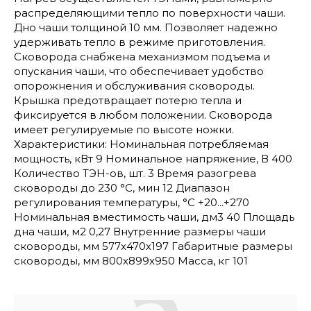
распределяющими тепло по поверхности чаши.
Дно чаши толщиной 10 мм. Позволяет надежно
удерживать тепло в режиме приготовления.
Сковорода снабжена механизмом подъема и
опускания чаши, что обеспечивает удобство
опорожнения и обслуживания сковороды.
Крышка предотвращает потерю тепла и
фиксируется в любом положении. Сковорода
имеет регулируемые по высоте ножки.
Характеристики: Номинальная потребляемая
мощность, кВт 9 Номинальное напряжение, В 400
Количество ТЭН-ов, шт. 3 Время разогрева
сковороды до 230 °C, мин 12 Диапазон
регулирования температуры, °C +20...+270
Номинальная вместимость чаши, дм3 40 Площадь
дна чаши, м2 0,27 Внутренние размеры чаши
сковороды, мм 577х470х197 Габаритные размеры
сковороды, мм 800х899х950 Масса, кг 101