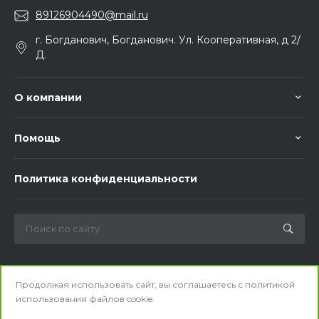
89126904490@mail.ru
г. Богданович, Богданович. Ул. Кооперативная, д 2/
Д.
О компании
Помощь
Политика конфиденциальности
Мы в соц. сетях
Продолжая использовать сайт, вы соглашаетесь с
политикой
использования
файлов cookie.