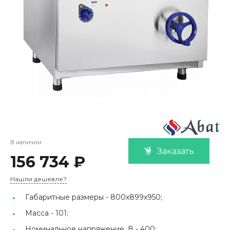
В наличии
Заказать
156 734 ₽
Нашли дешевле?
Габаритные размеры -
800х899х950;
Масса -
101;
Номинальное напряжение, В -
400;