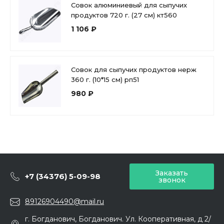
Совок алюминиевый для сыпучих
продуктов 720 г. (27 см) кт560
1 106 ₽
Совок для сыпучих продуктов нерж
360 г. (10*15 см) рп51
980 ₽
Заказать
+7 (34376) 5-09-98
звонок
89126904490@mail.ru
г. Богданович, Богданович. Ул. Кооперативная, д 2/