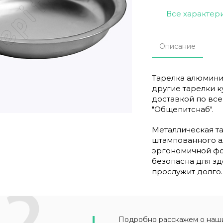
Все характер
Описание
Тарелка алюминие
другие тарелки к
доставкой по вс
"Общепитснаб".
Металлическая та
штампованного а
эргономичной фор
безопасна для зд
прослужит долго.
Подробно расскажем о наших