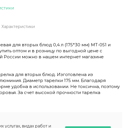
истики
Характеристики
вая для вторых блюд 0,4 л (175*30 мм) МТ-051 и
упить оптом и в розницу по выгодной цене с
ей России можно в нашем интернет магазине
релка для вторых блюд. Изготовлена из
люминия. Диаметр тарелки 175 мм. Благодаря
ме удобна в использовании. Не токсична, поэтому
оровья. За счет высокой прочности тарелка
 услугах, видах работ и