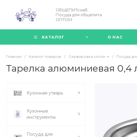
ОБЩЕПИТснаб.
Посуда для общепита
ОПТОМ
КАТАЛОГ
О НАС
Главная
/
Каталог товаров
/
Сервировка стола
/
Посуда дл
Тарелка алюминиевая 0,4 л
Кухонная утварь
Кухонные
инструменты
Посуда для