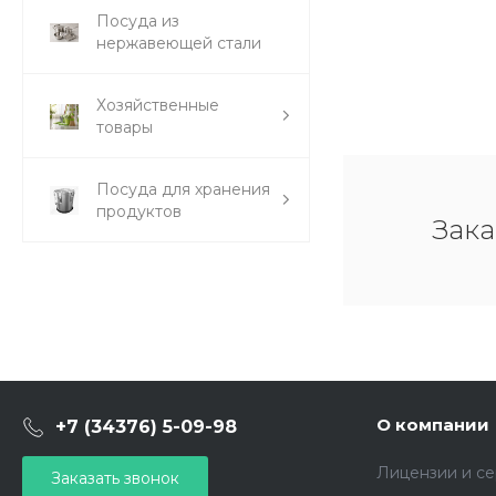
Посуда из
нержавеющей стали
Хозяйственные
товары
Посуда для хранения
продуктов
Зака
О компании
+7 (34376) 5-09-98
Лицензии и с
Заказать звонок