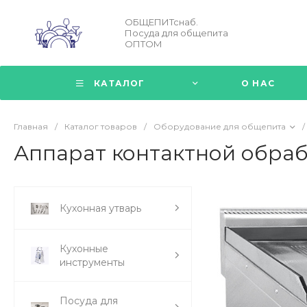
ОБЩЕПИТснаб.
Посуда для общепита
ОПТОМ
КАТАЛОГ
О НАС
Главная
/
Каталог товаров
/
Оборудование для общепита
/
Аппарат контактной обраб
Кухонная утварь
Кухонные
инструменты
Посуда для