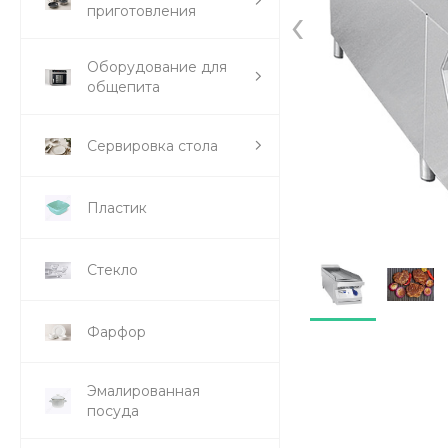
‹
приготовления
Оборудование для
общепита
Сервировка стола
Пластик
Стекло
Фарфор
Эмалированная
посуда