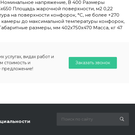
5 Номинальное напряжение, В 400 Размеры
x650 Площадь жарочной поверхности, м2 0,22
ура на поверхности конфорок, °C, не более +270
 камеры до максимальной температуры конфорок,
 Габаритные размеры, мм 402x750x470 Масса, кг 47
 услугах, видах работ и
Заказать звонок
м стоимость и
е предложение!
циальности