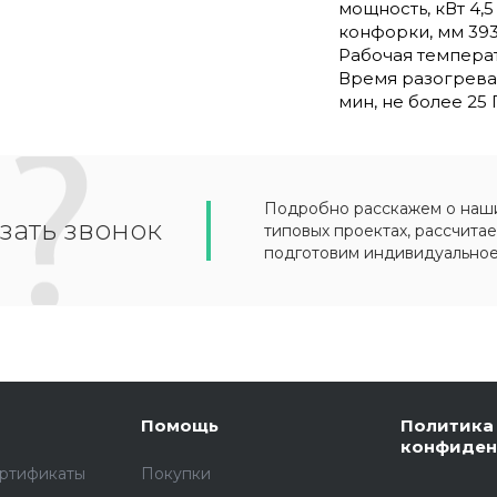
мощность, кВт 4,
конфорки, мм 393
Рабочая температ
Время разогрева
мин, не более 25
Подробно расскажем о наших
зать звонок
типовых проектах, рассчитае
подготовим индивидуально
Помощь
Политика
конфиден
ертификаты
Покупки