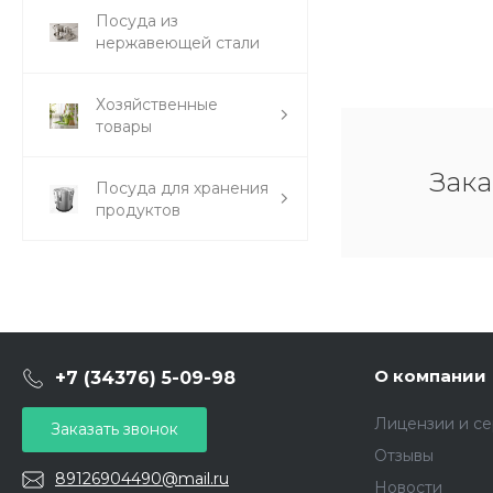
Посуда из
нержавеющей стали
Хозяйственные
товары
Зака
Посуда для хранения
продуктов
О компании
+7 (34376) 5-09-98
Лицензии и с
Заказать звонок
Отзывы
89126904490@mail.ru
Новости