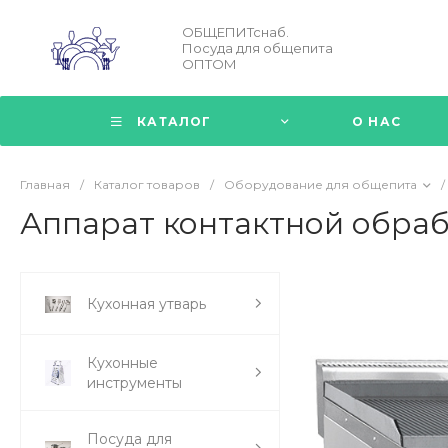
ОБЩЕПИТснаб.
Посуда для общепита
ОПТОМ
КАТАЛОГ
О НАС
Главная
/
Каталог товаров
/
Оборудование для общепита
/
Аппарат контактной обраб
Кухонная утварь
Кухонные
инструменты
Посуда для