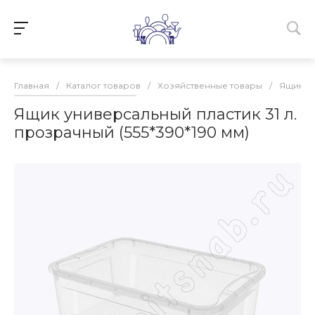
Главная
/
Каталог товаров
/
Хозяйственные товары
/
Ящики 
Ящик универсальный пластик 31 л.
прозрачный (555*390*190 мм)