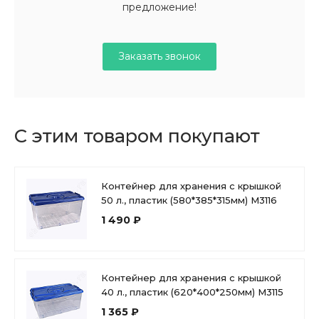
предложение!
Заказать звонок
С этим товаром покупают
Контейнер для хранения с крышкой
50 л., пластик (580*385*315мм) М3116
1 490 ₽
Контейнер для хранения с крышкой
40 л., пластик (620*400*250мм) М3115
1 365 ₽