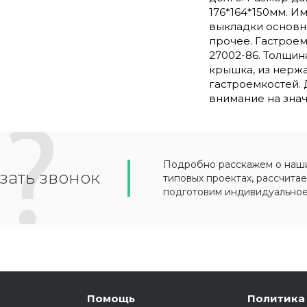
176*164*150мм. И
выкладки основны
прочее. Гастрое
27002-86. Толщин
крышка, из нержа
гастроемкостей.
внимание на знач
Подробно расскажем о наших
зать звонок
типовых проектах, рассчитае
подготовим индивидуально
Помощь
Политика