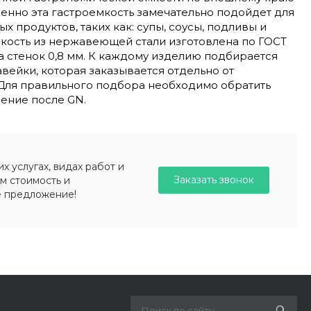
менно эта гастроемкость замечательно подойдет для
х продуктов, таких как: супы, соусы, подливы и
мкость из нержавеющей стали изготовлена по ГОСТ
а стенок 0,8 мм. К каждому изделию подбирается
вейки, которая заказывается отдельно от
 Для правильного подбора необходимо обратить
ение после GN.
 услугах, видах работ и
Заказать звонок
м стоимость и
е предложение!