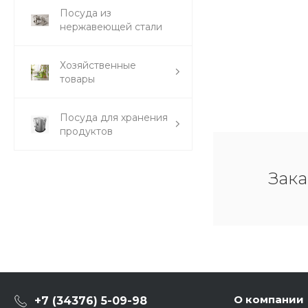
Посуда из
нержавеющей стали
Хозяйственные
товары
Посуда для хранения
продуктов
Зака
О компании
+7 (34376) 5-09-98