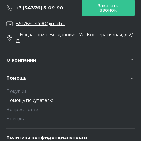
Заказать
+7 (34376) 5-09-98
звонок
89126904490@mail.ru
г. Богданович, Богданович. Ул. Кооперативная, д 2/
Д.
О компании
Помощь
Покупки
Помощь покупателю
Вопрос - ответ
Бренды
Политика конфиденциальности