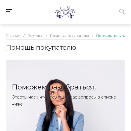
Главная
/
Помощь
/
Помощь покупателю
/
Помощь покупате
Помощь покупателю
Поможем разобраться!
Ответы нас интересующие вас вопросы в списке
ниже