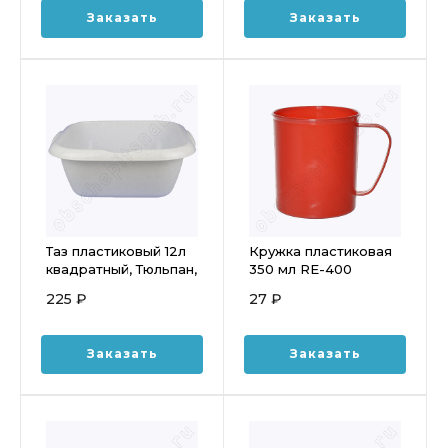
Заказать
Заказать
Таз пластиковый 12л
Кружка пластиковая
квадратный, Тюльпан,
350 мл RE-400
Sicilia, цвет МИКС
225 ₽
27 ₽
Заказать
Заказать