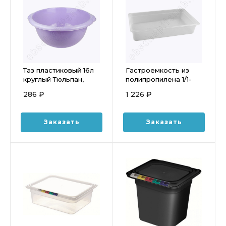
Таз пластиковый 16л
Гастроемкость из
круглый Тюльпан,
полипропилена 1/1-
Sicilia
100 (530x325 мм,
286 ₽
1 226 ₽
h=100) 14 л.
Заказать
Заказать