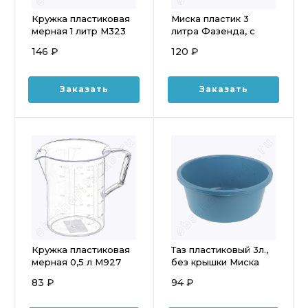
Кружка пластиковая
Миска пластик 3
мерная 1 литр М323
литра Фазенда, с
крышкой
146 ₽
120 ₽
Заказать
Заказать
Кружка пластиковая
Таз пластиковый 3л.,
мерная 0,5 л М927
без крышки Миска
83 ₽
94 ₽