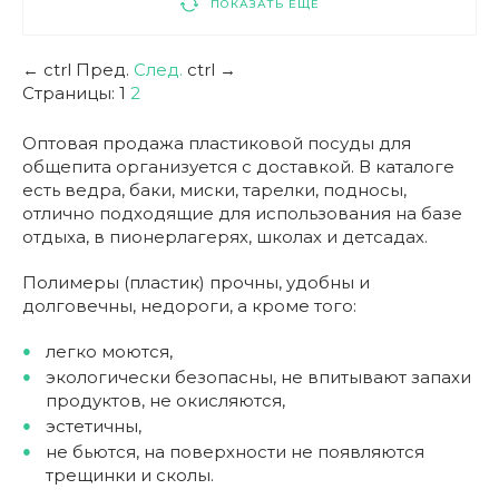
ПОКАЗАТЬ ЕЩЕ
←
ctrl
Пред.
След.
ctrl
→
Страницы:
1
2
Оптовая продажа пластиковой посуды для
общепита организуется с доставкой. В каталоге
есть ведра, баки, миски, тарелки, подносы,
отлично подходящие для использования на базе
отдыха, в пионерлагерях, школах и детсадах.
Полимеры (пластик) прочны, удобны и
долговечны, недороги, а кроме того:
легко моются,
экологически безопасны, не впитывают запахи
продуктов, не окисляются,
эстетичны,
не бьются, на поверхности не появляются
трещинки и сколы.