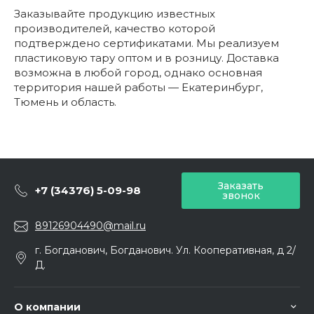
Заказывайте продукцию известных
производителей, качество которой
подтверждено сертификатами. Мы реализуем
пластиковую тару оптом и в розницу. Доставка
возможна в любой город, однако основная
территория нашей работы — Екатеринбург,
Тюмень и область.
Заказать
+7 (34376) 5-09-98
звонок
89126904490@mail.ru
г. Богданович, Богданович. Ул. Кооперативная, д 2/
Д.
О компании