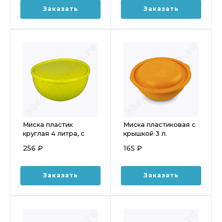
Заказать
Заказать
Миска пластик
Миска пластиковая с
круглая 4 литра, с
крышкой 3 л.
крышкой
(265x255x129мм)
256 ₽
165 ₽
МАРТИКА С46К
Заказать
Заказать