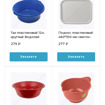
Таз пластиковый 12л,
Поднос пластиковый
круглый Водолей
460*350 мм светло-
МАРТИКА С612
серый столовый
279 ₽
277 ₽
Заказать
Заказать