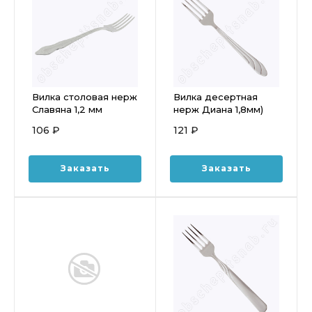
Вилка столовая нерж
Вилка десертная
Славяна 1,2 мм
нерж Диана 1,8мм)
1с2368
106 ₽
121 ₽
Заказать
Заказать