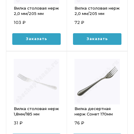
Вилка столовая нерж
Вилка столовая нерж
2,0 мм/205 мм
2,0 мм/205 мм
Бизнес Professional
Оптима Professional
103 ₽
72 ₽
Заказать
Заказать
Вилка столовая нерж
Вилка десертная
1,8мм/185 мм
нерж Сонет 170мм
Professional
31 ₽
76 ₽