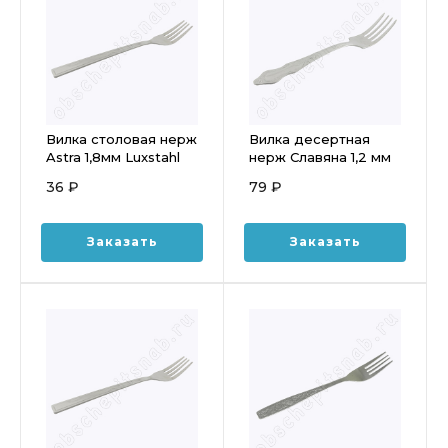
Вилка столовая нерж
Вилка десертная
Astra 1,8мм Luxstahl
нерж Славяна 1,2 мм
длина 192мм
36 ₽
79 ₽
Заказать
Заказать