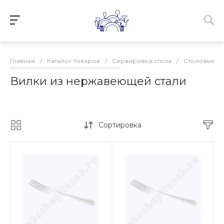
Главная
/
Каталог товаров
/
Сервировка стола
/
Столовые п
Вилки из нержавеющей стали
Сортировка