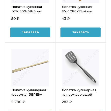
Лопатка кухонная
Лопатка кухонная
БУК 300х58х5 мм
БУК 280х55х4 мм
50 ₽
43 ₽
Заказать
Заказать
Лопатка кулинарная
Лопатка кулинарная,
(веселка) БЕРЕЗА
из нержавеющей
1000x55x15 мм
стали 25 см 0047
9 790 ₽
283 ₽