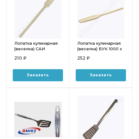
Лопатка кулинарная
Лопатка кулинарная
(веселка) САИ
(веселка) БУК 1000 x
600x45мм
45 мм
210 ₽
252 ₽
Заказать
Заказать