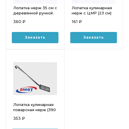
Лопатка нерж 35 см с
Лопатка кулинарная
деревянной ручкой.
нерж с ЦМР (23 см)
(180*70 мм)
360 ₽
161 ₽
Заказать
Заказать
Лопатка кулинарная
поварская нерж (390
мм)
353 ₽