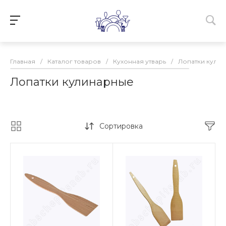
Главная
/
Каталог товаров
/
Кухонная утварь
/
Лопатки кули
Лопатки кулинарные
Сортировка