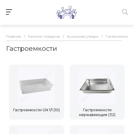
Главная
/
Каталог товаров
/
Кухонная утварь
/
Гастроемкост
Гастроемкости
Гастроемкости GN 1/1
(10)
Гастроемкости
нержавеющие
(32)