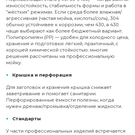
износостойкость, стабильность формы и работа в
“жёстких” режимах. Если среда более влажная/
агрессивная (частая мойка, кислоты/соль), 304
обычно устойчивее к коррозии, чем 430, а 430
чаще выбирают как более бюджетный вариант.
Полипропилен (PP) — удобен для холодного цеха,
хранения и подготовки: лёгкий, практичный, с
хорошей химической стойкостью; многие
решения рассчитаны на профессиональную
мойку.
Крышка и перфорация
Для заготовок и хранения крышка снижает
заветривание и помогает санитарии.
Перфорированные ёмкости полезны, когда
нужен дренаж/промывка/отделение жидкости.
Стандарты
У части профессиональных изделий встречается