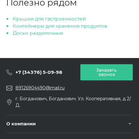
Полезно рядом
Крышки для гастроемкостей
Контейнеры для хранения продуктов
Доски разделочные
Заказать
+7 (34376) 5-09-98
звонок
89126904490@mail.ru
г. Богданович, Богданович. Ул. Кооперативная, д 2/
Д.
О компании