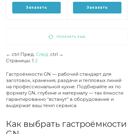
Заказать
Заказать
ПОКАЗАТЬ ЕЩЕ
←
ctrl
Пред.
След.
ctrl
→
Страницы:
1
2
Гастроёмкости GN — рабочий стандарт для
заготовок, хранения, раздачи и тепловых линий
на профессиональной кухне. Подбирайте их по
формату GN, глубине и материалу — так ёмкости
гарантированно “встанут” в оборудование и
выдержат ваш темп сервиса.
Как выбрать гастроёмкости
GN