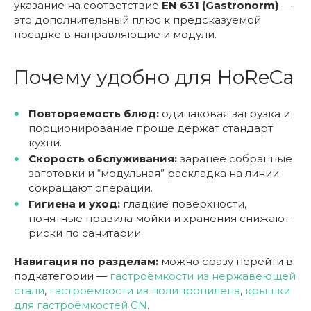
указание на соответствие
EN 631 (Gastronorm)
—
это дополнительный плюс к предсказуемой
посадке в направляющие и модули.
Почему удобно для HoReCa
Повторяемость блюд:
одинаковая загрузка и
порционирование проще держат стандарт
кухни.
Скорость обслуживания:
заранее собранные
заготовки и “модульная” раскладка на линии
сокращают операции.
Гигиена и уход:
гладкие поверхности,
понятные правила мойки и хранения снижают
риски по санитарии.
Навигация по разделам:
можно сразу перейти в
подкатегории —
гастроёмкости из нержавеющей
стали
,
гастроёмкости из полипропилена
,
крышки
для гастроёмкостей GN
.