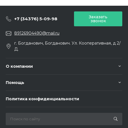
Заказать
+7 (34376) 5-09-98
звонок
89126904490@mail.ru
г. Богданович, Богданович. Ул. Кооперативная, д 2/
Д.
О компании
Помощь
Политика конфиденциальности