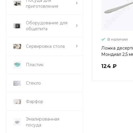
Посуда для
приготовления
Оборудование для
общепита
В наличии
Сервировка стола
Ложка десерт
Мондиал 2,5 м
Пластик
124 ₽
Стекло
Фарфор
Эмалированная
посуда