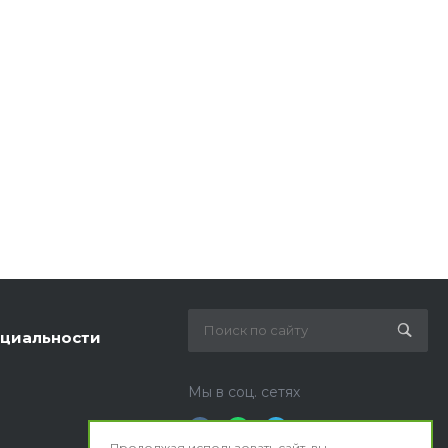
циальности
Мы в соц. сетях
Продолжая использовать сайт, вы