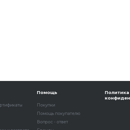
Помощь
Политика
конфиден
ертификаты
Покупки
Помощь покупателю
Вопрос - ответ