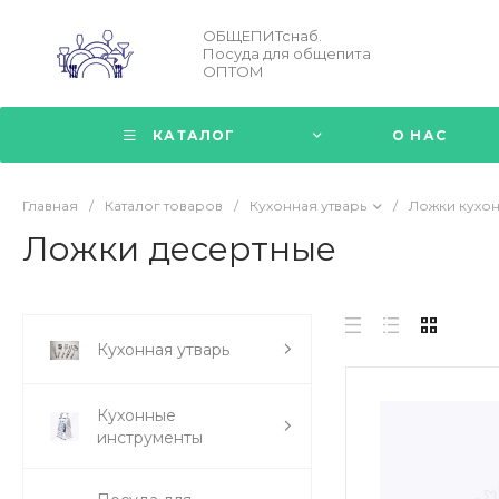
ОБЩЕПИТснаб.
Посуда для общепита
ОПТОМ
КАТАЛОГ
О НАС
Главная
/
Каталог товаров
/
Кухонная утварь
/
Ложки кухо
Ложки десертные
Кухонная утварь
Кухонные
инструменты