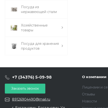
Посуда из
нержавеющей стали
Хозяйственные
товары
Посуда для хранения
продуктов
О компании
+7 (34376) 5-09-98
Лицензии и с
Заказать звонок
Отзывы
89126904490@mail.ru
Новости
г. Богданович, Богданович. Ул.