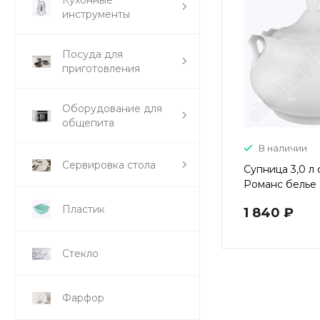
инструменты
Посуда для
приготовления
Оборудование для
общепита
В наличии
Сервировка стола
Супница 3,0 л
Романс белье
Пластик
1 840 ₽
Стекло
Фарфор