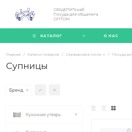
ОБЩЕПИТснаб.
Посуда для общепита
ОПТОМ
КАТАЛОГ
О НАС
Главная
/
Каталог товаров
/
Сервировка стола
/
Посуда дл
Супницы
Бренд
Кухонная утварь
Кухонные