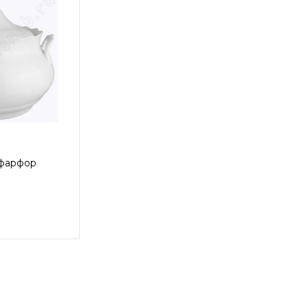
 фарфор