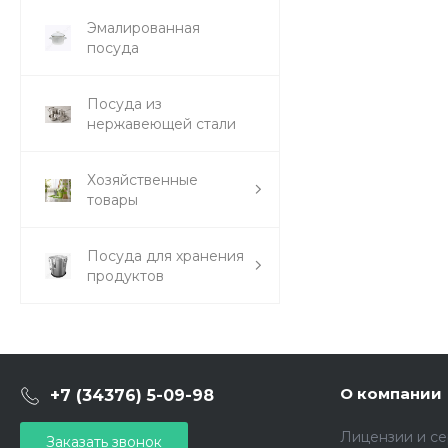
Эмалированная
посуда
Посуда из
нержавеющей стали
Хозяйственные
товары
Посуда для хранения
продуктов
О компании
+7 (34376) 5-09-98
Лицензии и с
Заказать звонок