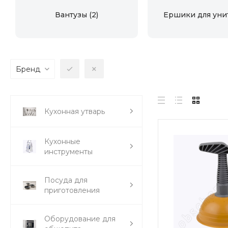
Вантузы
(2)
Ершики для уни
Бренд
Кухонная утварь
Кухонные
инструменты
Посуда для
приготовления
Оборудование для