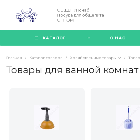
ОБЩЕПИТснаб.
Посуда для общепита
ОПТОМ
КАТАЛОГ
О НАС
Главная
/
Каталог товаров
/
Хозяйственные товары
/
Товар
Товары для ванной комнат