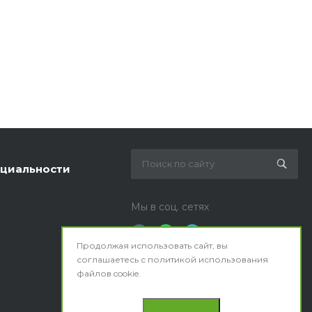
циальности
Мы в соц. сетях
Продолжая использовать сайт, вы
соглашаетесь с
политикой использования
файлов cookie.