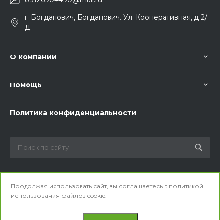
89126904490@mail.ru
г. Богданович, Богданович. Ул. Кооперативная, д 2/
Д.
О компании
Помощь
Политика конфиденциальности
Мы в соц. сетях
Продолжая использовать сайт, вы соглашаетесь с
политикой
использования
файлов cookie.