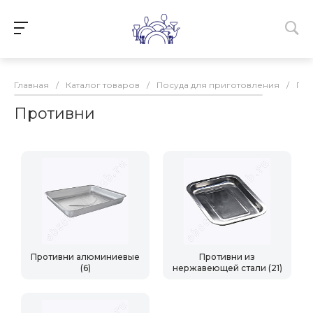
Главная
/
Каталог товаров
/
Посуда для приготовления
/
Про
Противни
Противни алюминиевые
Противни из
(6)
нержавеющей стали
(21)