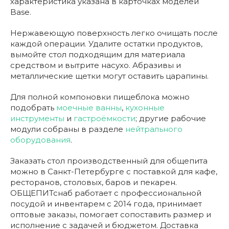
характеристика указана в карточках моделей
Base.
Нержавеющую поверхность легко очищать после
каждой операции. Удалите остатки продуктов,
вымойте стол подходящим для материала
средством и вытрите насухо. Абразивы и
металлические щетки могут оставить царапины.
Для полной компоновки пищеблока можно
подобрать
моечные ванны
,
кухонные
инструменты
и
гастроёмкости
; другие рабочие
модули собраны в разделе
нейтрального
оборудования
.
Заказать стол производственный для общепита
можно в Санкт-Петербурге с поставкой для кафе,
ресторанов, столовых, баров и пекарен.
ОБЩЕПИТснаб работает с профессиональной
посудой и инвентарем с 2014 года, принимает
оптовые заказы, помогает сопоставить размер и
исполнение с задачей и бюджетом. Доставка