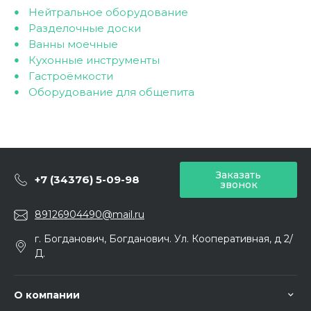
Нейтральное оборудование
Разделочные доски
Ванны моечные
Кухонные инструменты
Гастроёмкости
Оборудование для общепита
Заказать
+7 (34376) 5-09-98
звонок
89126904490@mail.ru
г. Богданович, Богданович. Ул. Кооперативная, д 2/
Д.
О компании