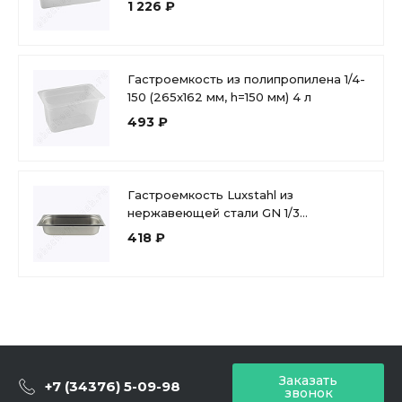
1 226 ₽
Гастроемкость из полипропилена 1/4-
150 (265x162 мм, h=150 мм) 4 л
493 ₽
Гастроемкость Luxstahl из
нержавеющей стали GN 1/3
327х176х65 мм
418 ₽
Заказать
+7 (34376) 5-09-98
звонок