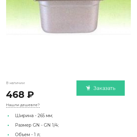
В наличии
Заказать
468 ₽
Нашли дешевле?
Ширина -
265 мм;
Размер GN -
GN 1/4;
Объем -
1 л;