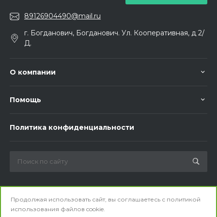
89126904490@mail.ru
г. Богданович, Богданович. Ул. Кооперативная, д 2/
Д.
О компании
Помощь
Политика конфиденциальности
Мы в соц. сетях
Продолжая использовать сайт, вы соглашаетесь с
политикой
использования
файлов cookie.