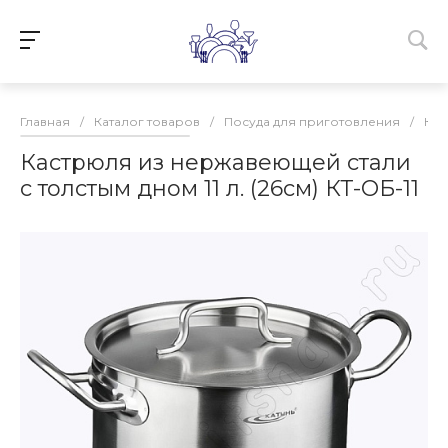
Главная
/
Каталог товаров
/
Посуда для приготовления
/
Кас
Кастрюля из нержавеющей стали
с толстым дном 11 л. (26см) КТ-ОБ-11