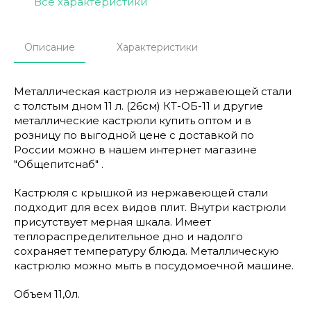
Все характеристики
Описание
Характеристики
Металлическая кастрюля из нержавеющей стали
с толстым дном 11 л. (26см) КТ-ОБ-11 и другие
металлические кастрюли купить оптом и в
розницу по выгодной цене с доставкой по
России можно в нашем интернет магазине
"Общепитснаб" .
Кастрюля с крышкой из нержавеющей стали
подходит для всех видов плит. Внутри кастрюли
присутствует мерная шкала. Имеет
теплораспределительное дно и надолго
сохраняет температуру блюда. Металлическую
кастрюлю можно мыть в посудомоечной машине.
Объем 11,0л.