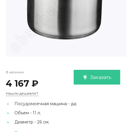
В наличии
Заказать
4 167 ₽
Нашли дешевле?
Посудомоечная машина -
да;
Объем -
11 л;
Диаметр -
26 см;