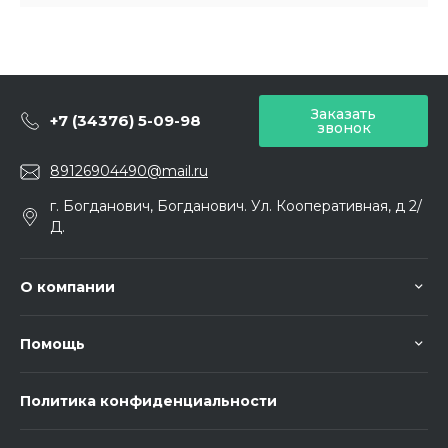
Заказать
+7 (34376) 5-09-98
звонок
89126904490@mail.ru
г. Богданович, Богданович. Ул. Кооперативная, д 2/
Д.
О компании
Помощь
Политика конфиденциальности