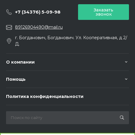
Заказать
+7 (34376) 5-09-98
звонок
89126904490@mail.ru
г. Богданович, Богданович. Ул. Кооперативная, д 2/
Д.
О компании
Помощь
Политика конфиденциальности