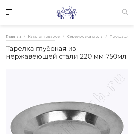
Главная
/
Каталог товаров
/
Сервировка стола
/
Посуда для 
Тарелка глубокая из
нержавеющей стали 220 мм 750мл