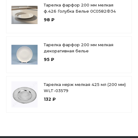
Тарелка фарфор 200 мм мелкая
ф.426 Голубка Белье 0С0582Ф34
98 ₽
Тарелка фарфор 200 мм мелкая
декоративная белье
95 ₽
Тарелка нерж мелкая 425 мл (200 мм)
WLT-03579
132 ₽