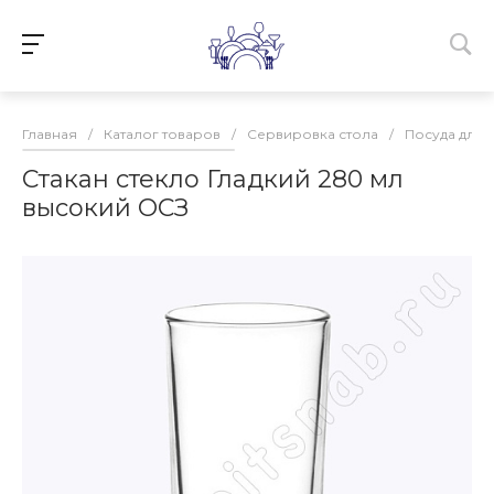
Главная
/
Каталог товаров
/
Сервировка стола
/
Посуда для 
Стакан стекло Гладкий 280 мл
высокий ОСЗ