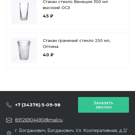
Стакан стекло Венеция 300 мл
высокий ОСЗ
45 ₽
Стакан граненый стекло 250 мл,
Оптима
40 ₽
Заказать
+7 (34376) 5-09-98
звонок
89126904490@mail.ru
г. Богданович, Богданович. Ул. Кооперативная, д 2/