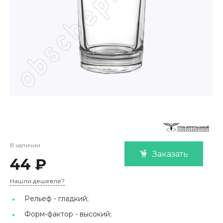
В наличии
Заказать
44 ₽
Нашли дешевле?
Рельеф -
гладкий;
Форм-фактор -
высокий;