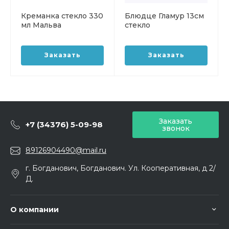
Креманка стекло 330
Блюдце Гламур 13см
мл Мальва
стекло
Заказать
Заказать
Заказать
+7 (34376) 5-09-98
звонок
89126904490@mail.ru
г. Богданович, Богданович. Ул. Кооперативная, д 2/
Д.
О компании