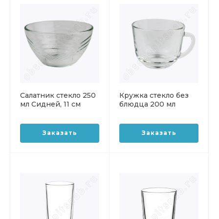
Салатник стекло 250
Кружка стекло без
мл Сидней, 11 см
блюдца 200 мл
Гламур
Заказать
Заказать