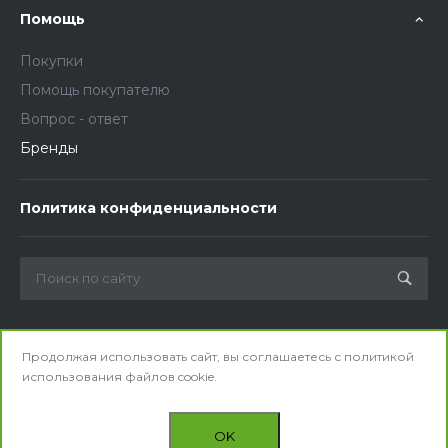
Помощь
Покупки
Помощь покупателю
Вопрос - ответ
Бренды
Политика конфиденциальности
Мы в соц. сетях
Продолжая использовать сайт, вы соглашаетесь с
политикой
использования
файлов cookie.
OK
© 2026 ООО «Общепитснаб». Все права защищены.