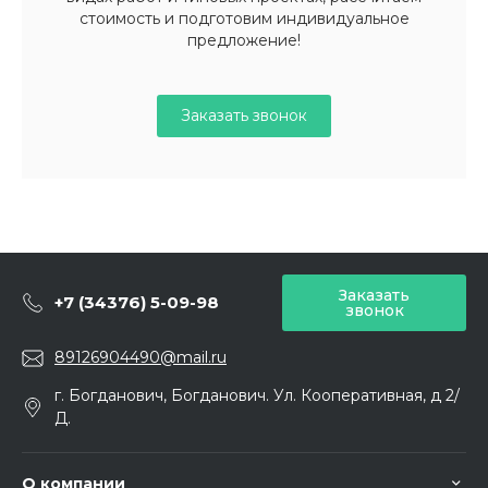
стоимость и подготовим индивидуальное
предложение!
Заказать звонок
Заказать
+7 (34376) 5-09-98
звонок
89126904490@mail.ru
г. Богданович, Богданович. Ул. Кооперативная, д 2/
Д.
О компании