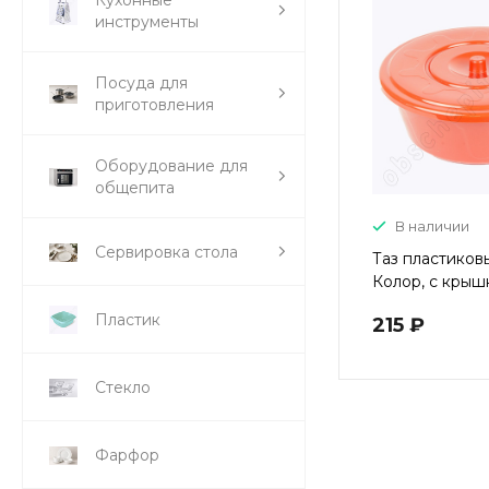
инструменты
Посуда для
приготовления
Оборудование для
общепита
В наличии
Сервировка стола
Таз пластиков
Колор, с крыш
МИКС
Пластик
215 ₽
Стекло
Фарфор