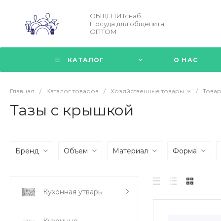
ОБЩЕПИТснаб.
Посуда для общепита
ОПТОМ
КАТАЛОГ
О НАС
Главная
/
Каталог товаров
/
Хозяйственные товары
/
Товар
Тазы с крышкой
Бренд
Объем
Материал
Форма
Кухонная утварь
Кухонные