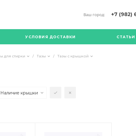
+7 (982) 
Ваш город:
+7 (34376) 5
г. Богданови
УСЛОВИЯ ДОСТАВКИ
СТАТЬИ
Богданович. 
Кооперативна
с ПН по ПТ с 
ы для стирки
/
Тазы
/
Тазы с крышкой
17.00
89126904490
Наличие крышки