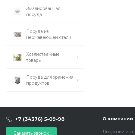
Эмалированная
посуда
Посуда из
нержавеющей стали
Хозяйственные
товары
Посуда для хранения
продуктов
О компании
+7 (34376) 5-09-98
Лицензии и с
Заказать звонок