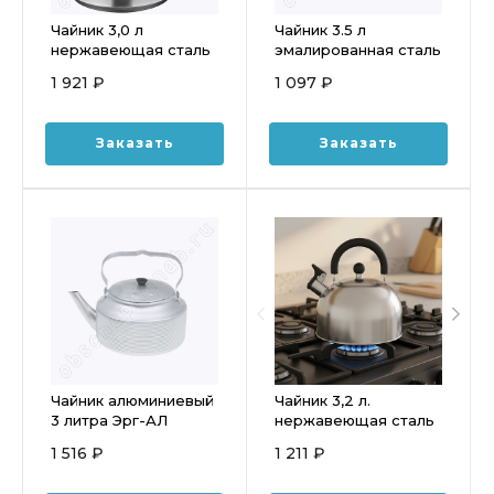
Чайник 3,0 л
Чайник 3.5 л
нержавеющая сталь
эмалированная сталь
AST-002-ЧБ-30
Лысьва
1 921 ₽
1 097 ₽
Заказать
Заказать
Чайник алюминиевый
Чайник 3,2 л.
3 литра Эрг-АЛ
нержавеющая сталь
матовая полировка
1 516 ₽
1 211 ₽