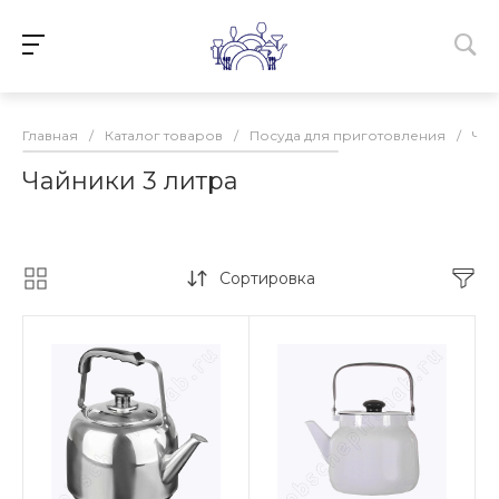
Главная
/
Каталог товаров
/
Посуда для приготовления
/
Чай
Чайники 3 литра
Сортировка