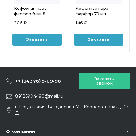
Кофейная пара
Кофейная пара
фарфор бельё
фарфор 70 мл
Мокко, 100 мл
«Collage» фк367
206 ₽
146 ₽
Заказать
Заказать
Заказать
+7 (34376) 5-09-98
звонок
89126904490@mail.ru
г. Богданович, Богданович. Ул. Кооперативная, д 2/
Д.
О компании