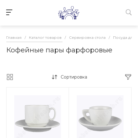
Главная
/
Каталог товаров
/
Сервировка стола
/
Посуда для 
Кофейные пары фарфоровые
Сортировка