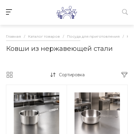
Главная
/
Каталог товаров
/
Посуда для приготовления
/
Ко
Ковши из нержавеющей стали
Сортировка