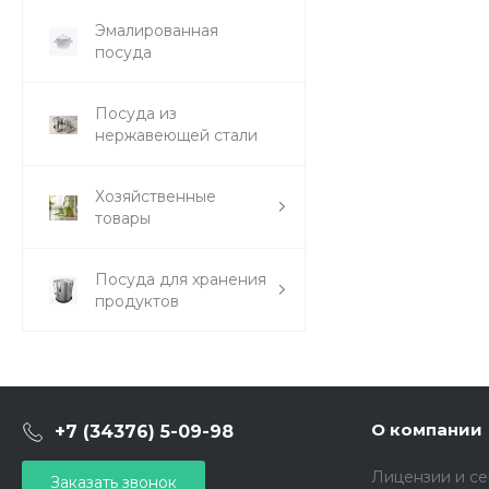
Эмалированная
посуда
Посуда из
нержавеющей стали
Хозяйственные
товары
Посуда для хранения
продуктов
О компании
+7 (34376) 5-09-98
Лицензии и с
Заказать звонок