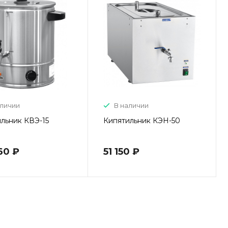
аличии
В наличии
льник КВЭ-15
Кипятильник КЭН-50
60 ₽
51 150 ₽