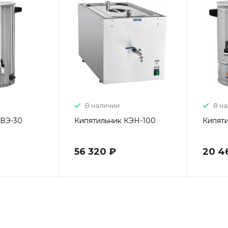
В наличии
В н
КВЭ-30
Кипятильник КЭН-100
Кипяти
56 320 ₽
20 4