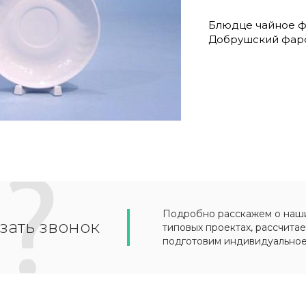
Блюдце чайное фа
Добрушский фарф
Подробно расскажем о наших
зать звонок
типовых проектах, рассчитае
подготовим индивидуально