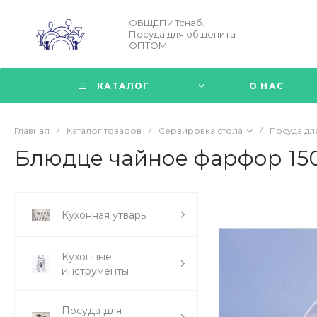
ОБЩЕПИТснаб.
Посуда для общепита
ОПТОМ
КАТАЛОГ
О НАС
Главная
/
Каталог товаров
/
Сервировка стола
/
Посуда дл
Блюдце чайное фарфор 15
Кухонная утварь
Кухонные
инструменты
Посуда для