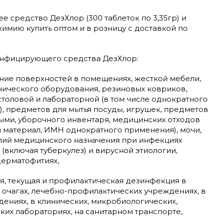
средство ДезХлор (300 таблеток по 3,35гр) и
имию купить оптом и в розницу с доставкой по
нфицирующего средства ДезХлор:
ие поверхностей в помещениях, жесткой мебели,
нического оборудования, резиновых ковриков,
столовой и лабораторной (в том числе однократного
), предметов для мытья посуды, игрушек, предметов
ными, уборочного инвентаря, медицинских отходов
 материал, ИМН однократного применения), мочи,
лий медицинского назначения при инфекциях
(включая туберкулез) и вирусной этиологии,
дерматофитиях,
я, текущая и профилактическая дезинфекция в
очагах, лечебно-профилактических учреждениях, в
дениях, в клинических, микробиологических,
ких лабораториях, на санитарном транспорте,