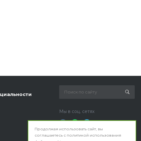
циальности
Мы в соц. сетях
Продолжая использовать сайт, вы
соглашаетесь с
политикой использования