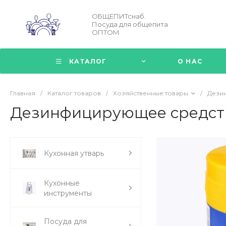
ОБЩЕПИТснаб.
Посуда для общепита
ОПТОМ
КАТАЛОГ
О НАС
Главная
/
Каталог товаров
/
Хозяйственные товары
/
Дези
Дезинфицирующее средство
Кухонная утварь
Кухонные
инструменты
Посуда для