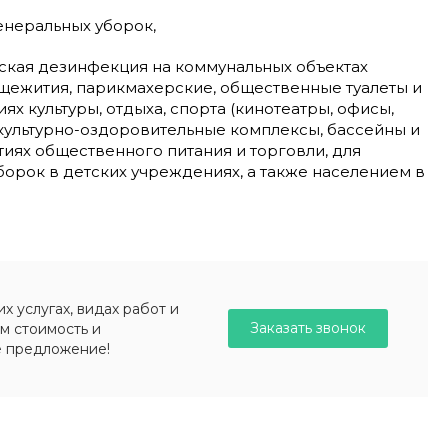
неральных уборок,
кая дезинфекция на коммунальных объектах
бщежития, парикмахерские, общественные туалеты и
иях культуры, отдыха, спорта (кинотеатры, офисы,
культурно-оздоровительные комплексы, бассейны и
тиях общественного питания и торговли, для
борок в детских учреждениях, а также населением в
 услугах, видах работ и
Заказать звонок
м стоимость и
е предложение!