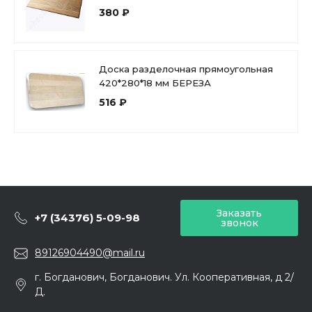
380 ₽
Доска разделочная прямоугольная
420*280*18 мм БЕРЕЗА
516 ₽
Заказать
+7 (34376) 5-09-98
звонок
89126904490@mail.ru
г. Богданович, Богданович. Ул. Кооперативная, д 2/
Д.