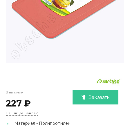
В наличии
Заказать
227 ₽
Нашли дешевле?
Материал -
Полипропилен;