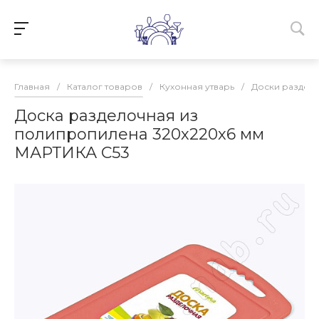
Главная
/
Каталог товаров
/
Кухонная утварь
/
Доски раздел
Доска разделочная из
полипропилена 320х220х6 мм
МАРТИКА С53