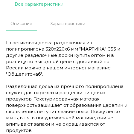
Все характеристики
Описание
Характеристики
Пластиковая доска разделочная из
полипропилена 320х220х6 мм "МАРТИКА" С53 и
другие разделочные доски купить оптом и в
розницу по выгодной цене с доставкой по
России можно в нашем интернет магазине
"Общепитснаб".
Разделочная доска из прочного полипропилена
служит для нарезки и разделки пищевых
продуктов. Текстурированная матовая
поверхность защищает от образования царапин и
скольжения, не тупит лезвие ножа. Доску легко
мыть, в т.ч. в посудомоечной машине, они не
впитывают запахи и не окрашиваются от
продуктов.