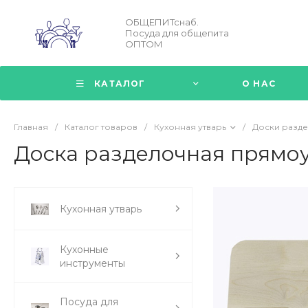
ОБЩЕПИТснаб.
Посуда для общепита
ОПТОМ
КАТАЛОГ
О НАС
Главная
/
Каталог товаров
/
Кухонная утварь
/
Доски разд
Доска разделочная прямо
Кухонная утварь
Кухонные
инструменты
Посуда для