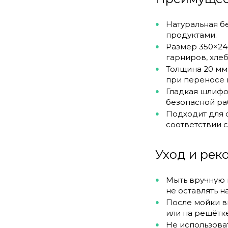
Натуральная б
продуктами.
Размер 350×24
гарниров, хлеб
Толщина 20 мм 
при переносе 
Гладкая шлифо
безопасной ра
Подходит для 
соответствии 
Уход и ре
Мыть вручную 
не оставлять н
После мойки в
или на решётке
Не использова