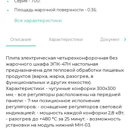
Серия -
700;
Площадь жарочной поверхности -
0.36;
Все характеристики
Описание
Характеристики
Документы
Плита электрическая четырехконфорочная без
жарочного шкафа ЭПК-47Н настольная
предназначена для тепловой обработки пищевых
продуктов (варка, жарка, разогрев, в
функциональных и других емкостях).
Характеристики: - чугунные конфорки 300х300
мм; - все регуляторы расположены на передней
панели: - 7-ми позиционное исполнение
регуляторов; - оснащение регуляторов световой
индикацией; - мощность каждой конфорки 2,8 кВт;
- разогрев до +480 °C за 25 минут; - возможность
установки на модуль нижний МН-03.