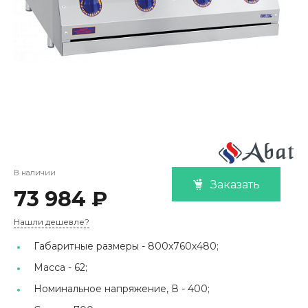
В наличии
Заказать
73 984 ₽
Нашли дешевле?
Габаритные размеры -
800х760х480;
Масса -
62;
Номинальное напряжение, В -
400;