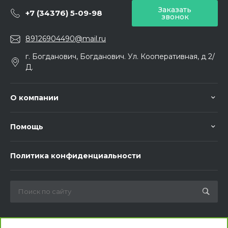
Заказать
+7 (34376) 5-09-98
звонок
89126904490@mail.ru
г. Богданович, Богданович. Ул. Кооперативная, д 2/
Д.
О компании
Помощь
Политика конфиденциальности